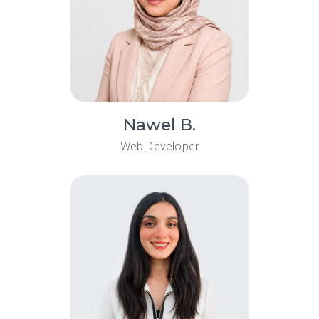
Nawel B.
Web Developer