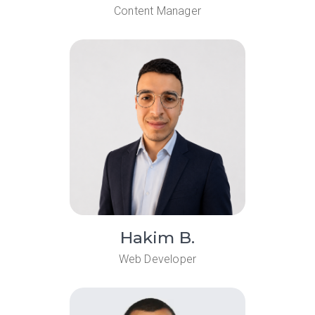
Content Manager
Hakim B.
Web Developer