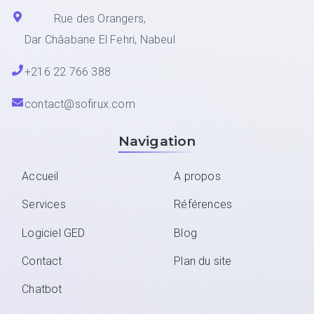
Rue des Orangers,
Dar Châabane El Fehri, Nabeul
+216 22 766 388
contact@sofirux.com
Navigation
Accueil
A propos
Services
Références
Logiciel GED
Blog
Contact
Plan du site
Chatbot