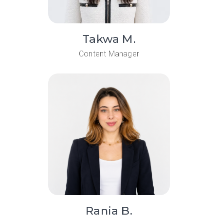
Takwa M.
Content Manager
Rania B.